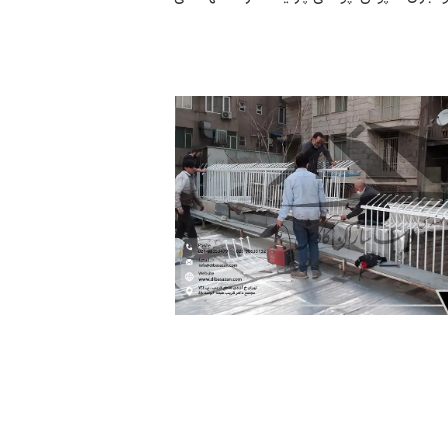
پروژه ها
سازه عمرانی
لزی در دانشگاه | دیبا سازان
محوطه‌سازی و بهس
دیباسازان