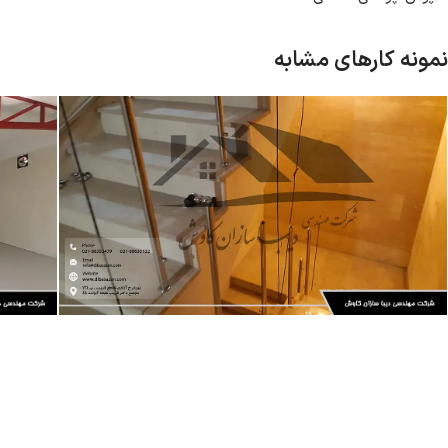
نمونه کارهای مشابه
پروژه ها
سازه فلزی
پروژه ه
اجرای نرده استیل ساختمان بانک سپه در
اجرای
تهران | دیباسازان
مرکز 