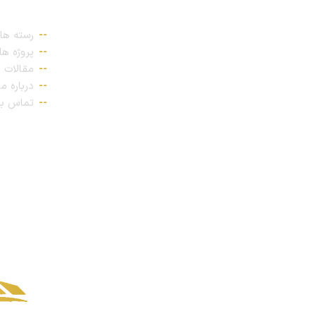
ن
پیوندهای 
رسته ها
پروژه ها
مقالات
درباره ما
تماس با