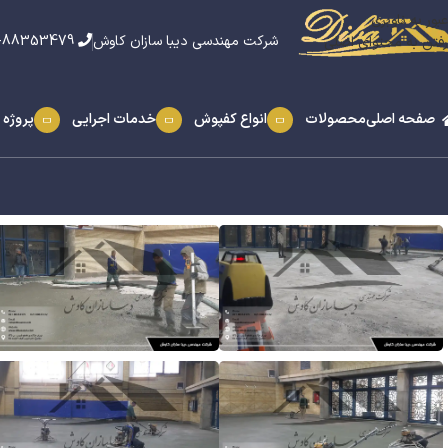
عبور به ناوبری
شرکت مهندسی دیبا سازان کاوش
021-88353479
رفتن به محتوای اصلی
صفحه اصلی
محصولات
انواع کفپوش
خدمات اجرایی
پروژه 