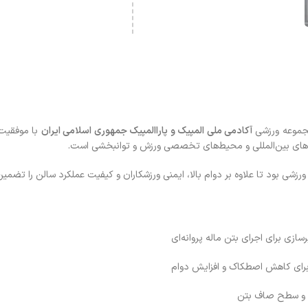
جموعه ورزشی
آکادمی ملی المپیک و پاراالمپیک جمهوری اسلامی ایران
با موفقیت 
اردهای بین‌المللی و محیط‌های تخصصی ورزش و توانبخشی است.
زشی بود تا علاوه بر دوام بالا، ایمنی ورزشکاران و کیفیت عملکرد سالن را تضمین
ازی برای اجرای بتن ماله پروانه‌ای
 برای کاهش اصطکاک و افزایش دوام
ام و سطح صاف بتن