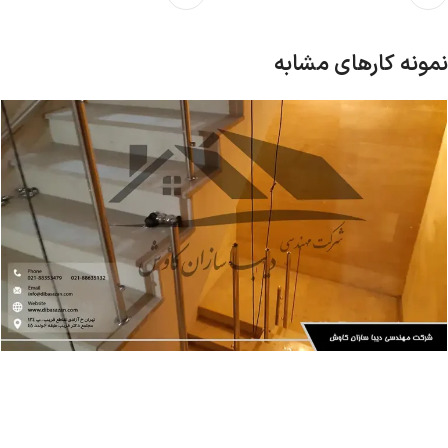
نمونه کارهای مشابه
پروژه ها
سازه فلزی
اجرای نرده استیل ساختمان بانک سپه در تهران | دیباسازان