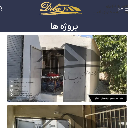
عبور به ناوبری
منو
رفتن به محتوای اصلی
پروژه ها