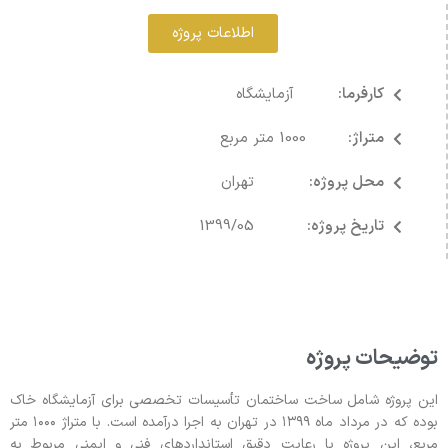
اطلاعات پروژه
کارفرما:
آزمایشگاه
متراژ:
1000 متر مربع
محل پروژه:
تهران
تاریخ پروژه:
1399/05
توضیحات پروژه
این پروژه شامل ساخت ساختمان تأسیسات تخصصی برای آزمایشگاه خاک
بوده که در مرداد ماه ۱۳۹۹ در تهران به اجرا درآمده است. با متراژ ۱۰۰۰ متر
مربع، این پروژه با رعایت دقیق استانداردهای فنی و ایمنی مربوط به