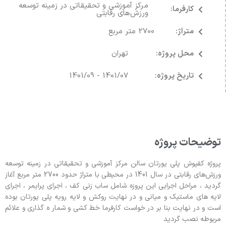
مرکز آموزشی و تحقیقاتی در زمینه توسعه
کارفرما:
ورزش‌های رقابتی
متراژ:
2700 متر مربع
محل پروژه:
تهران
تاریخ پروژه:
1401/07 - 1401/09
توضیحات پروژه
پروژه کفپوش پلی یورتان سالن مرکز آموزشی و تحقیقاتی در زمینه توسعه
ورزش‌های رقابتی در سال 1401 در محیطی با متراژ حدود 2700 متر مربع آغاز
گردید ، مراحل اجرایی این پروزه شامل ساب زنی کف ، اجرای پرایمر ، اجرای
لایه های ماستیک و میانی و در نهایت روکش و لایه رویه پلی یورتان بوده
است و در نهایت بنا بر در خواست کارفرما خط کشی و شمار ه گذاری و علائم
مربوطه نصب گردید