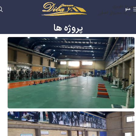
عبور به ناوبری
منو
رفتن به محتوای اصلی
پروژه ها