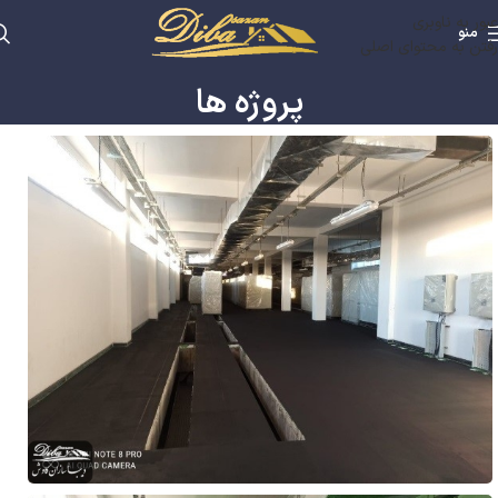
عبور به ناوبری
منو
رفتن به محتوای اصلی
پروژه ها