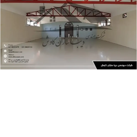
پروژه ها
پوشش حفاظتی
اجرای کفپوش پلی‌یورتان سالن ورزشی – مرکز تحقیقات راه و
شهرسازی تهران
لوکیشن