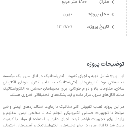
متراژ:
1800 متر مربع
محل پروژه:
تهران
تاریخ پروژه:
1399/09
توضیحات پروژه
این پروژه شامل تهیه و اجرای کفپوش آنتی‌استاتیک در اتاق سرور یک مؤسسه
تحقیقاتی بود. کفپوش‌های آنتی‌استاتیک به دلیل کنترل بارهای الکتریکی
ساکن، مقاومت بالا و دوام طولانی، برای محیط‌های حساس به الکترواستاتیک
مانند اتاق‌های سرور، مرکز داده و آزمایشگاه‌های تحقیقاتی ضروری هستند.
در این پروژه، نصب کفپوش آنتی‌استاتیک با رعایت استانداردهای ایمنی و فنی
مرتبط با تجهیزات حساس الکترونیکی انجام شد تا سطحی ایمن، مقاوم و
پایدار برای تجهیزات فراهم گردد. اجرای دقیق و استفاده از مواد با کیفیت
باعث شد تا اتاق سرور در برابر تخلیه‌های الکترواستاتیک و آسیب‌های احتمالی