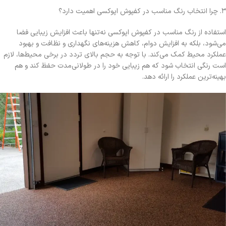
۳. چرا انتخاب رنگ مناسب در کفپوش اپوکسی اهمیت دارد؟
استفاده از رنگ مناسب در کفپوش اپوکسی نه‌تنها باعث افزایش زیبایی فضا
می‌شود، بلکه به افزایش دوام، کاهش هزینه‌های نگهداری و نظافت و بهبود
عملکرد محیط کمک می‌کند. با توجه به حجم بالای تردد در برخی محیط‌ها، لازم
است رنگی انتخاب شود که هم زیبایی خود را در طولانی‌مدت حفظ کند و هم
بهینه‌ترین عملکرد را ارائه دهد.