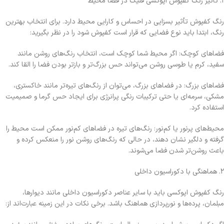
۱. تأثیر رنگ کفپوش اپوکسی فلیک در فضا محیط
رنگ کفپوش تأثیر بسزایی در احساس و کارایی محیط دارد. برای انتخاب بهترین
رنگ، ابتدا باید نوع فضایی که قرار است کفپوش شود را در نظر بگیرید:
فضاهای کوچک: اگر محیط شما کوچک است، انتخاب رنگ‌های روشن مانند
سفید، کرم یا طوسی روشن می‌تواند حس بزرگ‌تر و بازتر بودن فضا را القا کند.
فضاهای بزرگ: در فضاهای بزرگ، می‌توان از رنگ‌های تیره‌تر مانند خاکستری،
مشکی، سرمه‌ای یا حتی ترکیبات رنگی پرانرژی برای ایجاد حس گرما و صمیمیت
استفاده کرد.
محیط‌های پرنور یا کم‌نور: رنگ‌های تیره در فضاهای کم‌نور ممکن است محیط را
گرفته و دلگیر نشان دهند، در حالی که رنگ‌های روشن نور را منعکس کرده و
باعث روشن‌تر شدن فضا می‌شوند.
۲. هماهنگی با دکوراسیون داخلی
رنگ کفپوش اپوکسی باید با سایر عناصر دکوراسیون داخلی مانند دیوارها،
مبلمان، پرده‌ها و نورپردازی هماهنگ باشد. برخی نکات در این زمینه عبارت‌اند از: