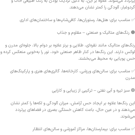
پرتردد می‌شوند. علاوه بر این، به دلیل نزدیک بودن به رنگ طبیعی خاک و
گردوغبار، آلودگی را کمتر نشان می‌دهند.
✅ مناسب برای: هتل‌ها، رستوران‌ها، کافی‌شاپ‌ها و ساختمان‌های اداری
🟠 رنگ‌های متالیک و صنعتی – مقاوم و جذاب
رنگ‌های متالیک مانند نقره‌ای، طلایی و برنز علاوه بر دوام بالا، جلوه‌ای مدرن و
لوکس دارند. این رنگ‌ها در کنار ظاهر صنعتی خود، نور را به‌خوبی منعکس کرده و
حس پویایی به محیط می‌بخشند.
✅ مناسب برای: سالن‌های ورزشی، کارخانه‌ها، گالری‌های هنری و پارکینگ‌های
مدرن
🟢 سبز تیره و آبی نفتی – ترکیبی از زیبایی و کارایی
این رنگ‌ها علاوه بر ایجاد حس آرامش، میزان آلودگی و لکه‌ها را کمتر نشان
می‌دهند و در عین حال، باعث کاهش خستگی بصری در فضاهای پرتردد
می‌شوند.
✅ مناسب برای: بیمارستان‌ها، مراکز آموزشی و سالن‌های انتظار