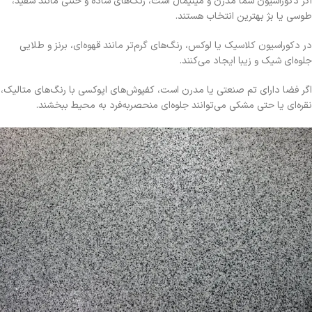
اگر دکوراسیون شما مدرن و مینیمال است، رنگ‌های ساده و خنثی مانند سفید،
طوسی یا بژ بهترین انتخاب هستند.
در دکوراسیون کلاسیک یا لوکس، رنگ‌های گرم‌تر مانند قهوه‌ای، برنز و طلایی
جلوه‌ای شیک و زیبا ایجاد می‌کنند.
اگر فضا دارای تم صنعتی یا مدرن است، کفپوش‌های اپوکسی با رنگ‌های متالیک،
نقره‌ای یا حتی مشکی می‌توانند جلوه‌ای منحصر‌به‌فرد به محیط ببخشند.