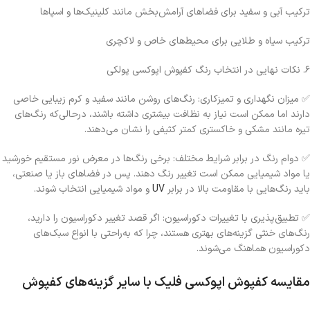
ترکیب آبی و سفید برای فضاهای آرامش‌بخش مانند کلینیک‌ها و اسپاها
ترکیب سیاه و طلایی برای محیط‌های خاص و لاکچری
۶. نکات نهایی در انتخاب رنگ کفپوش اپوکسی پولکی
✅ میزان نگهداری و تمیزکاری: رنگ‌های روشن مانند سفید و کرم زیبایی خاصی
دارند اما ممکن است نیاز به نظافت بیشتری داشته باشند، درحالی‌که رنگ‌های
تیره مانند مشکی و خاکستری کمتر کثیفی را نشان می‌دهند.
✅ دوام رنگ در برابر شرایط مختلف: برخی رنگ‌ها در معرض نور مستقیم خورشید
یا مواد شیمیایی ممکن است تغییر رنگ دهند. پس در فضاهای باز یا صنعتی،
باید رنگ‌هایی با مقاومت بالا در برابر
UV
و مواد شیمیایی انتخاب شوند.
✅ تطبیق‌پذیری با تغییرات دکوراسیون: اگر قصد تغییر دکوراسیون را دارید،
رنگ‌های خنثی گزینه‌های بهتری هستند، چرا که به‌راحتی با انواع سبک‌های
دکوراسیون هماهنگ می‌شوند.
مقایسه کفپوش اپوکسی فلیک با سایر گزینه‌های کفپوش