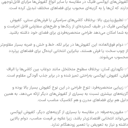
کفپوش‌های اپوکسی فلیک در مقایسه با سایر انواع کفپوش‌ها مزایای قابل‌توجهی
دارند که آن‌ها را به گزینه‌ای محبوب برای فضاهای مختلف تبدیل کرده است.
✅ تطبیق‌پذیری بالا: برخلاف کاشی‌های سرامیکی یا فرش‌های سنتی، کفپوش
اپوکسی فلیک در طیف گسترده‌ای از رنگ‌ها و طرح‌های سفارشی قابل اجراست و
به شما امکان می‌دهد طراحی منحصربه‌فردی برای فضای خود داشته باشید.
✅ دوام فوق‌العاده: این کفپوش‌ها در برابر لکه، خط و خش و ضربه بسیار مقاوم‌تر
از چوب سخت یا فرش هستند، بنابراین انتخابی ایده‌آل برای فضاهای پرتردد
محسوب می‌شوند.
✅ نگهداری آسان: برخلاف سطوح متخلخل مانند دوغاب بین کاشی‌ها یا الیاف
فرش، کفپوش اپوکسی به‌راحتی تمیز شده و در برابر جذب آلودگی مقاوم است.
✅ زیبایی منحصربه‌فرد: تنوع طراحی در این نوع کفپوش بسیار بالا بوده و
گزینه‌های بیشتری نسبت به بسیاری از کفپوش‌های دیگر ارائه می‌دهد، به همین
دلیل هم برای فضاهای مدرن و هم کلاسیک مناسب است.
✅ مقرون‌به‌صرفه: در مقایسه با بسیاری از گزینه‌های دیگر، کفپوش اپوکسی
می‌تواند انتخابی اقتصادی‌تر باشد، زیرا علاوه بر قیمت مناسب، دوام بالایی
داشته و نیاز به تعویض یا تعمیر زودهنگام ندارد.