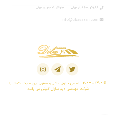
0937-963-4966 :: 0935-224-1425
info@dibasazan.com
© 1402 – 2023 :: تمامی حقوق مادی و معنوی این سایت متعلق به
شرکت مهندسی دیبا سازان کاوش می باشد.