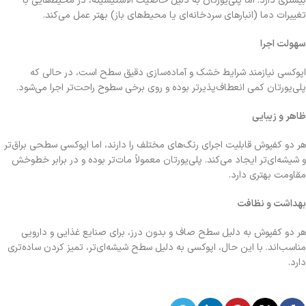
بیشتری دارد. اما پلی‌یورتان به دلیل خاصیت الاستیسیته، در محیط‌هایی با
تغییرات دما (انبارهای سردخانه‌ای یا محیط‌های باز) بهتر عمل می‌کند.
سهولت اجرا
اپوکسی نیازمند شرایط خشک و آماده‌سازی دقیق سطح است، در حالی که
پلی‌یورتان کمی انعطاف‌پذیرتر بوده و روی برخی سطوح راحت‌تر اجرا می‌شود.
ظاهر و زیبایی
هر دو کفپوش قابلیت اجرای رنگ‌های مختلف را دارند، اما اپوکسی سطحی براق‌تر
و شیشه‌ای‌تر ایجاد می‌کند. پلی‌یورتان معمولاً مات‌تر بوده و در برابر خط‌وخش
مقاومت بهتری دارد.
بهداشت و نظافت
هر دو کفپوش به دلیل سطح صاف و بدون درز، برای صنایع غذایی و دارویی
مناسب‌اند. با این حال، اپوکسی به دلیل سطح شیشه‌ای‌تر، تمیز کردن ساده‌تری
دارد.