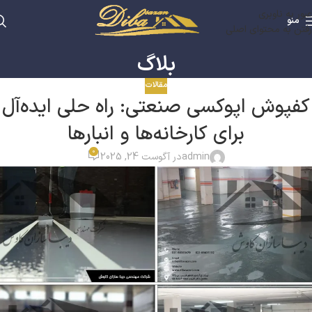
عبور به ناوبری
منو
رفتن به محتوای اصلی
بلاگ
مقالات
کفپوش اپوکسی صنعتی: راه حلی ایده‌آل
برای کارخانه‌ها و انبارها
0
admin
در آگوست 24, 2025