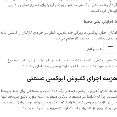
آلودگی‌ها به راحتی پاک شوند. همین ویژگی آن را برای صنایع غذایی و دارویی
ایده‌آل کرده است.
۵
.
افزایش ایمنی محیط
امکان اجرای اپوکسی با ویژگی ضد لغزش، خطر سر خوردن کارکنان را کاهش داده
و ایمنی بیشتری در محیط کار فراهم می‌کند.
۶
.
جلوه زیبا و حرفه‌ای
کفپوش اپوکسی علاوه بر مقاومت بالا، ظاهر زیبا و براق نیز دارد. این موضوع
باعث می‌شود که کارخانه یا انبار جلوه‌ای مدرن و حرفه‌ای پیدا کند.
هزینه اجرای
کفپوش اپوکسی صنعتی
هزینه اجرای کفپوش اپوکسی صنعتی یک عدد ثابت و مشخص برای همه پروژه‌ها
نیست، چرا که شرایط هر محیط با دیگری متفاوت است. برآورد دقیق هزینه‌ها تنها
پس از
بازدید و بررسی کامل شرایط کف
امکان‌پذیر خواهد بود. عوامل متعددی
می‌توانند روی هزینه نهایی اثر بگذارند که مهم‌ترین آن‌ها عبارت‌اند از: