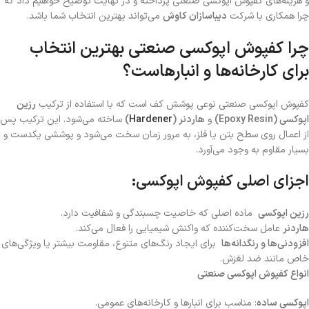
و هزینه‌های کفپوش اپوکسی صنعتی پرداخته و در نهایت توضیح خواهیم داد که
چرا همکاری با شرکت
دیباسازان کاوش
می‌تواند بهترین انتخاب شما باشد.
چرا کفپوش اپوکسی صنعتی بهترین انتخاب
برای کارخانه‌ها و انبارهاست؟
کفپوش اپوکسی صنعتی نوعی پوشش کف است که با استفاده از ترکیب
رزین
اپوکسی (Epoxy Resin)
و
هاردنر (
Hardener
)
ساخته می‌شود. این ترکیب پس
از اعمال روی سطح بتن یا فلز، به مرور زمان سخت می‌شود و پوششی یکدست و
بسیار مقاوم به وجود می‌آورد.
اجزای اصلی کفپوش اپوکسی
:
رزین اپوکسی
ماده اصلی که خاصیت چسبندگی و شفافیت دارد.
هاردنر
عامل سخت‌کننده که واکنش شیمیایی را فعال می‌کند.
افزودنی‌ها و رنگدانه‌ها
برای ایجاد رنگ‌های متنوع، مقاومت بیشتر یا ویژگی‌های
خاص مانند ضد لغزش.
انواع کفپوش اپوکسی صنعتی
اپوکسی ساده
: مناسب برای انبارها و کارخانه‌های عمومی.