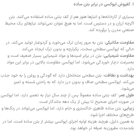
۱
.
کفپوش اپوکسی در برابر بتن ساده
بسیاری از کارخانه‌ها و انبارها هنوز هم از کف بتنی ساده استفاده می‌کنند. بتن
اگرچه ارزان و در دسترس است، اما به هیچ عنوان نمی‌تواند نیازهای یک محیط
صنعتی مدرن را برآورده کند.
مقاومت مکانیکی
: بتن به مرور زمان ترک می‌خورد و گردوغبار تولید می‌کند، در
حالی که اپوکسی سطحی سخت، یکپارچه و بدون ترک ایجاد می‌کند.
مقاومت شیمیایی
: بتن در برابر اسیدها و مواد شیمیایی بسیار ضعیف است و
به‌سرعت دچار خوردگی می‌شود، اما اپوکسی مقاومت بالایی در برابر این مواد
دارد.
بهداشت و نظافت
: بتن سطحی متخلخل دارد که آلودگی و روغن را به خود جذب
می‌کند. اپوکسی سطحی صاف و بدون درز دارد که به راحتی شسته و تمیز
می‌شود.
طول عمر
: کف بتنی ساده معمولاً پس از چند سال نیاز به تعمیر دارد، اما اپوکسی
در صورت اجرای صحیح تا بیش از یک دهه ماندگار است.
زیبایی
: بتن ساده ظاهری خاکستری و خام دارد، اما اپوکسی می‌تواند در رنگ‌ها و
طرح‌های مختلف اجرا شود.
به همین دلیل، هرچند هزینه اولیه اجرای اپوکسی بیشتر از بتن ساده است، اما در
بلندمدت مقرون‌به‌ صرفه‌ تر خواهد بود.