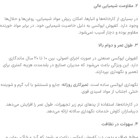
۲
.
مقاومت شیمیایی عالی
در بسیاری از کارخانه‌ها و انبارها، امکان ریزش مواد شیمیایی، روغن‌ها و حلال‌ها
وجود دارد. کفپوش اپوکسی به دلیل خاصیت شیمیایی خود، در برابر مواد خورنده
مقاوم بوده و دچار آسیب نمی‌شود.
۳
.
طول عمر و دوام بالا
کفپوش اپوکسی صنعتی در صورت اجرای اصولی، بین ۱۰ تا ۲۰ سال ماندگاری
دارد. این ویژگی باعث می‌شود که مدیران صنایع در بلندمدت هزینه کمتری برای
تعمیر و نگهداری بپردازند.
نگهداری اپوکسی ساده است.
تمیزکاری روزانه
: جارو و شستشو با آب گرم و شوینده
خنثی. اجتناب از مواد اسیدی قوی.
در کارخانه‌ها، استفاده از پدهای نرم زیر تجهیزات، طول عمر را افزایش می‌دهد.
دیباسازان کاوش خدمات نگهداری سالانه ارائه می‌دهد.
۴
.
سهولت در نظافت
سطح صاف و بدون درز کفپوش اپوکسی باعث می‌شود که گرد و خاک، روغن و