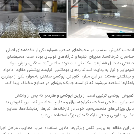
انتخاب کفپوش مناسب در محیط‌های صنعتی همواره یکی از دغدغه‌های اصلی
صاحبان کارخانه‌ها، مدیران انبارها و کارگاه‌های تولیدی بوده است. محیط‌های
صنعتی به دلیل فشارهای مکانیکی بالا، تردد ماشین‌آلات سنگین، ریزش مواد
شیمیایی و نیاز به رعایت استانداردهای بهداشتی، نیازمند پوششی مقاوم، بادوام
و بهداشتی هستند. در این میان،
کفپوش اپوکسی صنعتی
به‌عنوان یکی از بهترین
راهکارها شناخته می‌شود که توانسته جایگاه ویژه‌ای در صنایع مختلف پیدا کند.
کفپوش اپوکسی ترکیبی است از
رزین اپوکسی و هاردنر
که پس از واکنش
شیمیایی، سطحی سخت، یکپارچه، براق و مقاوم ایجاد می‌کند. این کفپوش به
دلیل ویژگی‌های منحصربه‌فرد خود، در کارخانه‌ها، انبارها، آزمایشگاه‌ها، صنایع
غذایی، دارویی و حتی پارکینگ‌های بزرگ استفاده می‌شود.
در این مقاله، به بررسی کامل ویژگی‌ها، دلایل استفاده، مزایا، معایب، مراحل اجرا