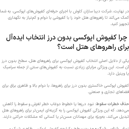
در نهایت، شرکت دیبا سازان کاوش با اجرای حرفه‌ای کفپوش‌های اپوکسی
،
به شما
کمک می‌کند تا راهروهای هتل خود را با کفپوشی با دوام و کم‌نیاز به نگهداری
تجهیز کنید
.
چرا کفپوش اپوکسی بدون درز انتخاب ایده‌آل
برای راهروهای هتل است؟
یکی از دلایل اصلی انتخاب کفپوش اپوکسی برای راهروهای هتل، سطح بدون درز
آن است. این ویژگی مزایای زیادی نسبت به کفپوش‌های سنتی از جمله سرامیک
یا وینیل دارد.
کفپوش اپوکسی خاکستری بدون درز برای راهروها، با دوام بالا و ظاهری براق برای
فضاهای تجاری و صنعتی
.
حذف خطرات سقوط
: نبود درزها یا خطوط دوغاب خطر لغزش و سقوط را کاهش
می‌دهد، که این ویژگی کفپوش اپوکسی را به گزینه‌ای ایمن‌تر برای راهروهای هتل
تبدیل می‌کند، به‌ویژه برای مهمانان مسن‌تر یا کسانی که مشکلات حرکتی دارند.
زیبایی‌شناسی شیک و مدرن
: سطح یکپارچه کفپوش اپوکسی ظاهری شیک و