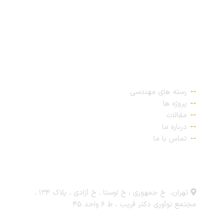
پیوندهای مهم
رسته های مهندسی
پروژه ها
مقالات
درباره ما
تماس با ما
ارتباط با ما
تهران، خ جمهوری ، خ اوستا ، خ آزادی ، پلاک ۱۳۴ ،
مجتمع نوآوری دکتر قریب ، ط ۶ واحد ۴۵