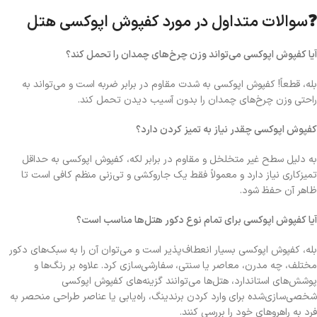
❓
سوالات متداول در مورد کفپوش اپوکسی هتل
آیا کفپوش اپوکسی می‌تواند وزن چرخ‌های چمدان را تحمل کند؟
بله، قطعاً! کفپوش اپوکسی به شدت مقاوم در برابر ضربه است و می‌تواند به
راحتی وزن چرخ‌های چمدان را بدون آسیب دیدن تحمل کند.
کفپوش اپوکسی چقدر نیاز به تمیز کردن دارد؟
به دلیل سطح غیر متخلخل و مقاوم در برابر لکه، کفپوش اپوکسی به حداقل
تمیزکاری نیاز دارد و معمولاً فقط یک جاروکشی و تی‌زنی منظم کافی است تا
ظاهر آن حفظ شود.
آیا کفپوش اپوکسی برای تمام نوع دکور هتل‌ها مناسب است؟
بله، کفپوش اپوکسی بسیار انعطاف‌پذیر است و می‌توان آن را به سبک‌های دکور
مختلف، چه مدرن، معاصر یا سنتی
،
سفارشی‌سازی کرد. علاوه بر رنگ‌ها و
پوشش‌های استاندارد، هتل‌ها می‌توانند گزینه‌های کفپوش اپوکسی
شخصی‌سازی‌شده برای وارد کردن برندینگ، راه‌یابی
یا عناصر طراحی منحصر به
فرد به راهروهای خود را بررسی کنند.