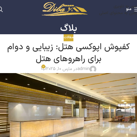
عبور به ناوبری
منو
رفتن به محتوای اصلی
بلاگ
مقالات
کفپوش اپوکسی هتل: زیبایی و دوام
برای راهروهای هتل
0
admin
در مارس 10, 2025