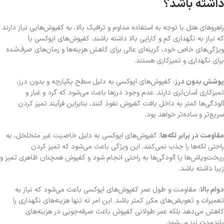
داشته باشد؟
راهروهای هتل با توجه به استفاده مداوم و ترافیک بالا، به کفپوش‌هایی نیاز دارند
که نیاز به نگهداری کم و کارایی بالا داشته باشند. کفپوش‌های اپوکسی با
ویژگی‌های خاص خود، گزینه‌ای عالی برای کاهش هزینه‌ها و زمان‌های صرف‌شده
برای نگهداری و تمیزکاری هستند.
پوشش بدون درز
: کفپوش‌های اپوکسی به دلیل سطح یکپارچه و بدون درز،
تمیزکاری آسان‌تری دارند. عدم وجود درزها باعث می‌شود که گرد و غبار و
آلودگی‌ها کمتر به داخل بافت کفپوش نفوذ کنند، بنابراین فرآیند تمیز کردن
سریع‌تر و ساده‌تر خواهد بود.
مقاومت در برابر لکه‌ها
: کفپوش‌های اپوکسی به دلیل خاصیت غیر متخلخل، به
راحتی لکه‌ها را جذب نمی‌کنند. این ویژگی باعث می‌شود که تمیز کردن
ریخت‌وپاش‌ها
یا آلودگی‌ها به راحتی انجام شود و کفپوش همچنان ظاهری تمیز و
زیبا داشته باشد.
دوام بالا
: مقاومت و طول عمر کفپوش‌های اپوکسی باعث می‌شود که نیاز به
تعمیرات و تعویض‌های مکرر کمتر باشد. این امر نه تنها هزینه‌های نگهداری را
کاهش می‌دهد بلکه عمر طولانی کفپوش باعث صرفه‌جویی در هزینه‌های
بلندمدت نیز می‌شود
.