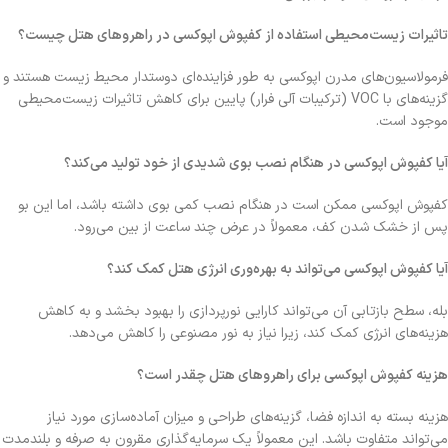
تاثیرات زیست‌محیطی استفاده از کفپوش اپوکسی در راهروهای هتل چیست؟
فرمولاسیون‌های مدرن اپوکسی به طور فزاینده‌ای دوستدار محیط زیست هستند و
گزینه‌های با
VOC
(ترکیبات آلی فرار) پایین برای کاهش تاثیرات زیست‌محیطی
موجود است.
آیا کفپوش اپوکسی در هنگام نصب بوی شدیدی از خود تولید می‌کند؟
کفپوش اپوکسی ممکن است در هنگام نصب کمی بوی داشته باشد، اما این بو
پس از خشک شدن کف، معمولاً در عرض چند ساعت از بین می‌رود
.
آیا کفپوش اپوکسی می‌تواند به بهره‌وری انرژی هتل کمک کند؟
بله، سطح بازتابی آن می‌تواند کارایی نورپردازی را بهبود بخشد و به کاهش
هزینه‌های انرژی کمک کند، زیرا نیاز به نور مصنوعی را کاهش می‌دهد
.
هزینه کفپوش اپوکسی برای راهروهای هتل چقدر است؟
هزینه بسته به اندازه فضا، گزینه‌های طراحی و میزان آماده‌سازی مورد نیاز
می‌تواند متفاوت باشد. این معمولاً یک سرمایه‌گذاری مقرون به صرفه و بلندمدت