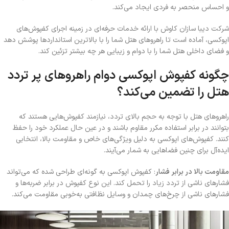
و احساس منحصر به فردی ایجاد می‌کند
.
شرکت دیبا سازان کاوش با ارائه خدمات حرفه‌ای در زمینه اجرای کفپوش‌های
اپوکسی
،
آماده است تا راهروهای هتل شما را با بالاترین استانداردها پوشش دهد
و فضای داخلی هتل شما را با دوام و زیبایی هر چه بیشتر تزئین کند.
چگونه کفپوش اپوکسی دوام راهروهای پر تردد
هتل را تضمین می‌کند؟
راهروهای هتل با توجه به حجم بالای تردد، نیازمند کفپوش‌هایی هستند که
بتوانند در برابر استفاده مکرر مقاوم باشند و در عین حال عملکرد خود را حفظ
کنند. کفپوش‌های اپوکسی به دلیل ویژگی‌های خاص و مقاومت بالا، انتخابی
ایده‌آل برای چنین فضاهایی به شمار می‌آیند
.
مقاومت بالا در برابر فشار
: کفپوش اپوکسی به گونه‌ای طراحی شده که می‌تواند
فشارهای ناشی از تردد زیاد را تحمل کند. این نوع کفپوش در برابر ضربه‌ها و
فشارهای ناشی از چرخ‌های چمدان و وسایل نظافتی به‌خوبی مقاومت می‌کند
.