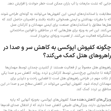
جایی که نشت مایعات
یا آب باران ممکن است خطر حوادث را افزایش دهد.
مطابقت با استانداردهای ایمنی: این کفپوش‌ها می‌توانند به گونه‌ای طراحی شوند
که با مقررات بهداشتی و ایمنی همخوانی داشته باشند و اطمینان حاصل کنند که
هتل‌ها مطابق با استانداردهای صنعت برای ایمنی مهمانان و کارکنان عمل
می‌کنند. این امر به ویژه برای هتل‌هایی که در مناطقی با قوانین ساختمانی
سختگیرانه فعالیت می‌کنند، از اهمیت ویژه‌ای برخوردار است.
چگونه کفپوش اپوکسی به کاهش سر و صدا در
راهروهای هتل کمک می‌کند؟
راهروهای هتل معمولاً پر از فعالیت هستند؛ از کشیدن چمدان توسط مهمان‌ها
گرفته تا جابجایی چرخ‌دستی توسط کارکنان و تردد روزانه. کاهش سر و صدا یکی
از نکات مهم در طراحی راهروهای هتل است تا فضایی راحت و دلپذیر برای
مهمانان ایجاد شود. کفپوش اپوکسی می‌تواند در کاهش سطح سر و صدا در این
مناطق پر تردد کمک کند.
ویژگی‌های کاهش‌دهنده صدا
: کفپوش‌های اپوکسی
،
به‌ویژه آنهایی که پایه
ضخیم‌تری دارند، ویژگی‌های طبیعی کاهش صدا دارند که از انتقال صدای قدم‌ها
یا چرخ‌چمدان‌ها می‌کاهد. این ویژگی به‌ویژه در ایجاد محیطی آرام برای هتل‌ها