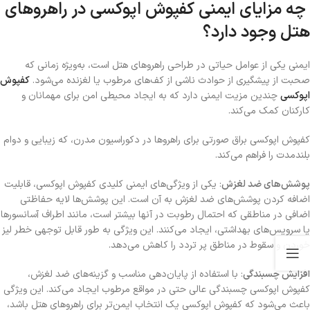
چه مزایای ایمنی کفپوش اپوکسی در راهروهای
هتل وجود دارد؟
ایمنی
یکی از عوامل حیاتی در طراحی راهروهای هتل است، به‌ویژه زمانی که
صحبت از پیشگیری از حوادث ناشی از کف‌های مرطوب یا لغزنده می‌شود.
کفپوش
اپوکسی
چندین مزیت ایمنی دارد که به ایجاد محیطی امن برای مهمانان و
کارکنان کمک می‌کند
.
کفپوش اپوکسی براق صورتی برای راهروها در دکوراسیون مدرن، که زیبایی و دوام
بلندمدت را فراهم می‌کند
.
پوشش‌های ضد لغزش
: یکی از ویژگی‌های ایمنی کلیدی کفپوش اپوکسی
،
قابلیت
اضافه کردن پوشش‌های ضد لغزش به آن است. این پوشش‌ها لایه حفاظتی
اضافی در مناطقی که احتمال رطوبت در آنها بیشتر است، مانند اطراف آسانسورها
یا سرویس‌های بهداشتی
،
ایجاد می‌کنند. این ویژگی به طور قابل توجهی خطر لیز
خوردن و سقوط در مناطق پر تردد را کاهش می‌دهد
.
افزایش چسبندگی
: با استفاده از پایان‌دهی مناسب و گزینه‌های ضد لغزش،
کفپوش اپوکسی چسبندگی عالی حتی در مواقع مرطوب ایجاد می‌کند. این ویژگی
باعث می‌شود که کفپوش اپوکسی
یک انتخاب ایمن‌تر برای راهروهای هتل باشد،