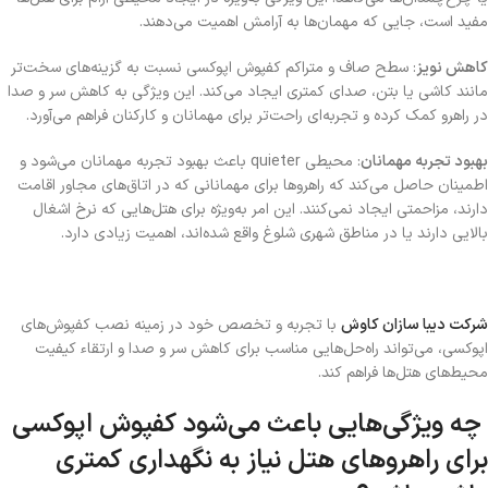
مفید است، جایی که مهمان‌ها به آرامش اهمیت می‌دهند
.
کاهش نویز
: سطح صاف و متراکم کفپوش اپوکسی نسبت به گزینه‌های سخت‌تر
مانند کاشی
یا بتن، صدای کمتری ایجاد می‌کند. این ویژگی به کاهش سر و صدا
در راهرو کمک کرده و تجربه‌ای راحت‌تر برای مهمانان و کارکنان فراهم می‌آورد
.
بهبود تجربه مهمانان
: محیطی
quieter
باعث بهبود تجربه مهمانان می‌شود و
اطمینان حاصل می‌کند که راهروها برای مهمانانی که در اتاق‌های مجاور اقامت
دارند، مزاحمتی ایجاد نمی‌کنند. این امر به‌ویژه برای هتل‌هایی که نرخ اشغال
بالایی دارند یا در مناطق شهری شلوغ واقع شده‌اند، اهمیت زیادی دارد.
شرکت دیبا سازان کاوش
با تجربه و تخصص خود در زمینه نصب کفپوش‌های
اپوکسی
،
می‌تواند راه‌حل‌هایی مناسب برای کاهش سر و صدا و ارتقاء کیفیت
محیط‌های هتل‌ها فراهم کند.
چه ویژگی‌هایی باعث می‌شود کفپوش اپوکسی
برای راهروهای هتل نیاز به نگهداری کمتری