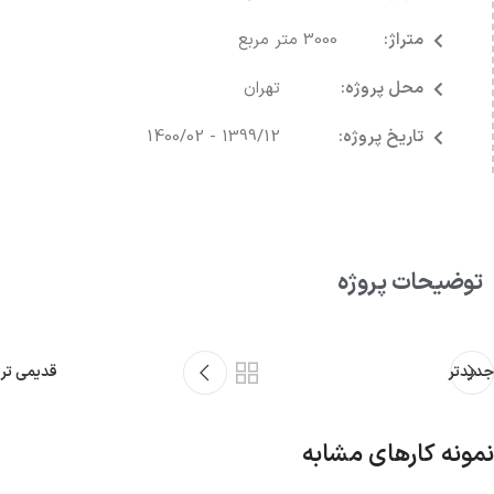
متراژ:
3000 متر مربع
محل پروژه:
تهران
تاریخ پروژه:
1399/12 - 1400/02
توضیحات پروژه
جدیدتر
قدیمی تر
نمونه کارهای مشابه