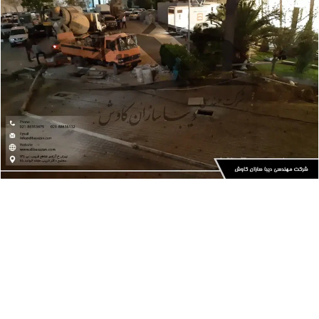
پروژه ها
سازه عمرانی
محوطه‌سازی و بهسازی بانک مسکن| دیباسازان