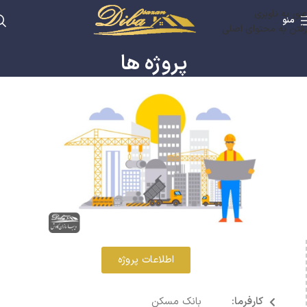
عبور به ناوبری
منو
رفتن به محتوای اصلی
پروژه ها
اطلاعات پروژه
کارفرما:
بانک مسکن